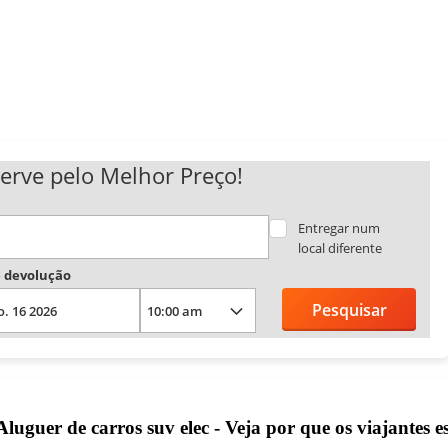
erve pelo Melhor Preço!
Entregar num
local diferente
 devolução
Pesquisar
luguer de carros suv elec - Veja por que os viajantes