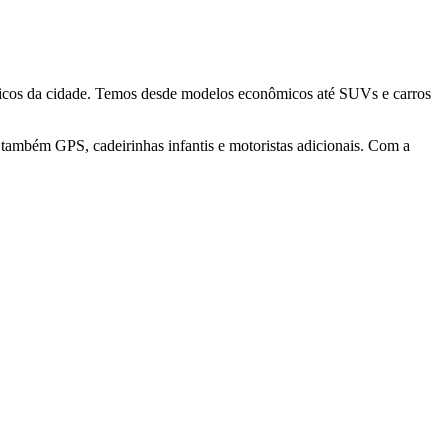
égicos da cidade. Temos desde modelos econômicos até SUVs e carros
s também GPS, cadeirinhas infantis e motoristas adicionais. Com a