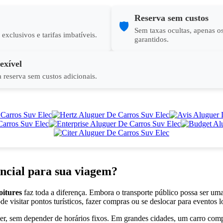
Reserva sem custos
🛡️
Sem taxas ocultas, apenas o
exclusivos e tarifas imbatíveis.
garantidos.
exível
a reserva sem custos adicionais.
ncial para sua viagem?
oitures
faz toda a diferença. Embora o transporte público possa ser uma
 visitar pontos turísticos, fazer compras ou se deslocar para eventos 
iser, sem depender de horários fixos. Em grandes cidades, um carro co