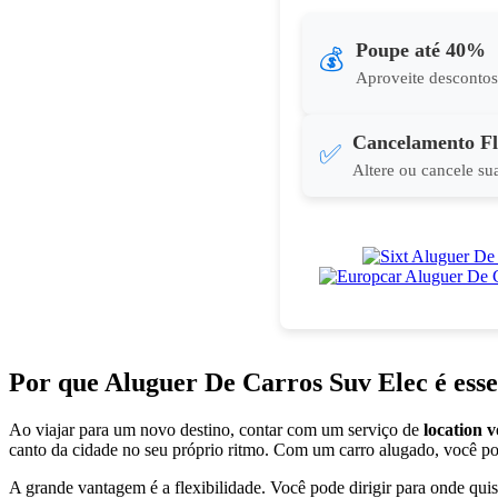
Poupe até 40%
💰
Aproveite descontos 
Cancelamento Fl
✅
Altere ou cancele su
Por que Aluguer De Carros Suv Elec é esse
Ao viajar para um novo destino, contar com um serviço de
location v
canto da cidade no seu próprio ritmo. Com um carro alugado, você pode
A grande vantagem é a flexibilidade. Você pode dirigir para onde qu