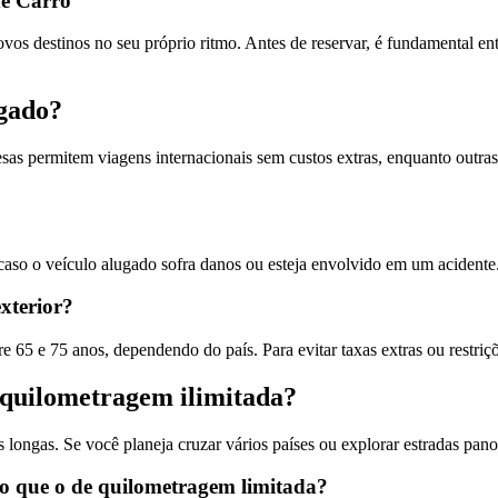
de Carro
ovos destinos no seu próprio ritmo. Antes de reservar, é fundamental ent
gado
?
resas permitem viagens internacionais sem custos extras, enquanto outra
caso o veículo alugado sofra danos ou esteja envolvido em um acidente
xterior?
65 e 75 anos, dependendo do país. Para evitar taxas extras ou restrições
quilometragem ilimitada?
s longas. Se você planeja cruzar vários países ou explorar estradas pano
do que o de quilometragem limitada?