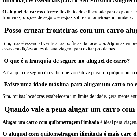
Informações Essenciais para o Seu Próximo Aluguel 
O aluguel de carros
oferece flexibilidade e liberdade para explorar n
fronteiras, opções de seguro e regras sobre quilometragem ilimitada.
Posso cruzar fronteiras com um
carro alu
Sim, mas é essencial verificar as políticas da locadora. Algumas emp
essas condições antes da sua viagem para evitar problemas.
O que é a franquia de seguro no
aluguel de carro
?
A franquia de seguro é o valor que você deve pagar do próprio bolso 
Existe uma idade máxima para alugar um carro no e
Sim, muitas locadoras estabelecem um limite de idade, geralmente entre 
Quando vale a pena alugar um carro com 
Alugar um carro com quilometragem ilimitada
é ideal para viagen
O aluguel com quilometragem ilimitada é mais caro 