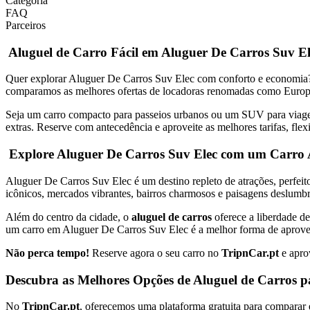
Categoria
FAQ
Parceiros
Aluguel de Carro Fácil em Aluguer De Carros Suv El
Quer explorar Aluguer De Carros Suv Elec com conforto e economi
comparamos as melhores ofertas de locadoras renomadas como Europcar
Seja um carro compacto para passeios urbanos ou um SUV para viage
extras. Reserve com antecedência e aproveite as melhores tarifas, fl
Explore Aluguer De Carros Suv Elec com um Carro
Aluguer De Carros Suv Elec é um destino repleto de atrações, perfei
icônicos, mercados vibrantes, bairros charmosos e paisagens deslumbr
Além do centro da cidade, o
aluguel de carros
oferece a liberdade de
um carro em Aluguer De Carros Suv Elec é a melhor forma de aprove
Não perca tempo!
Reserve agora o seu carro no
TripnCar.pt
e apro
Descubra as Melhores Opções de Aluguel de Carros 
No
TripnCar.pt
, oferecemos uma plataforma gratuita para comparar 