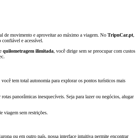
otal de movimento e aproveitar ao máximo a viagem. No
TripnCar.pt
,
confiável e acessível.
de
quilometragem ilimitada
, você dirige sem se preocupar com custos
ec.
, você tem total autonomia para explorar os pontos turísticos mais
r rotas panorâmicas inesquecíveis. Seja para lazer ou negócios, alugar
e viagem sem restrições.
opa ou em outro país, nossa interface intuitiva permite encontrar