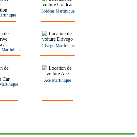
Goldcar Martinique
artinique
Drivego Martinique
s Martinique
Ace Martinique
Martinique