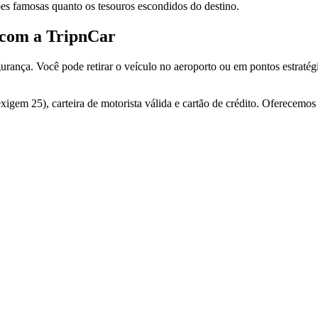
ões famosas quanto os tesouros escondidos do destino.
 com a TripnCar
urança. Você pode retirar o veículo no aeroporto ou em pontos estrat
xigem 25), carteira de motorista válida e cartão de crédito. Oferecemo