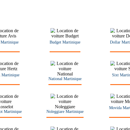
 Martinique
Budget Martinique
Dollar Mart
 Martinique
Sixt Marti
National Martinique
Movida Mart
ot Martinique
Noleggiare Martinique