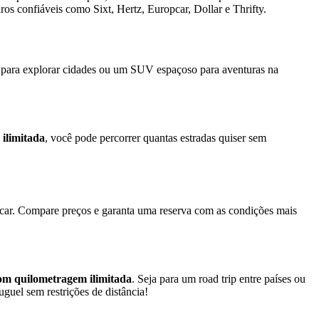
ros confiáveis como Sixt, Hertz, Europcar, Dollar e Thrifty.
o para explorar cidades ou um SUV espaçoso para aventuras na
ilimitada
, você pode percorrer quantas estradas quiser sem
pcar. Compare preços e garanta uma reserva com as condições mais
com quilometragem ilimitada
. Seja para um road trip entre países ou
uguel sem restrições de distância!