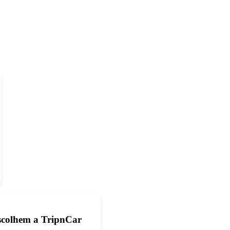
 escolhem a TripnCar