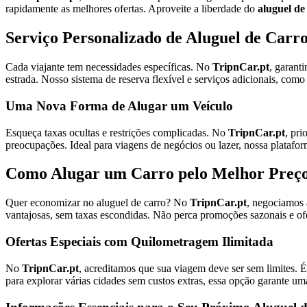
rapidamente as melhores ofertas. Aproveite a liberdade do
aluguel de
Serviço Personalizado de
Aluguel de Carro
Cada viajante tem necessidades específicas. No
TripnCar.pt
, garant
estrada. Nosso sistema de reserva flexível e serviços adicionais, co
Uma Nova Forma de Alugar um Veículo
Esqueça taxas ocultas e restrições complicadas. No
TripnCar.pt
, pr
preocupações. Ideal para viagens de negócios ou lazer, nossa platafor
Como Alugar um Carro pelo Melhor Preç
Quer economizar no aluguel de carro? No
TripnCar.pt
, negociamos 
vantajosas, sem taxas escondidas. Não perca promoções sazonais e ofer
Ofertas Especiais com Quilometragem Ilimitada
No
TripnCar.pt
, acreditamos que sua viagem deve ser sem limites.
para explorar várias cidades sem custos extras, essa opção garante um