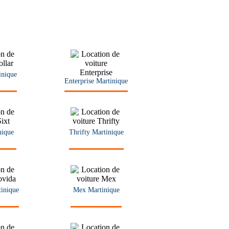
inique
Enterprise Martinique
nique
Thrifty Martinique
inique
Mex Martinique